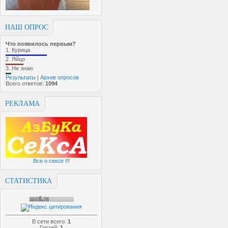
НАШ ОПРОС
Что появилось первым?
1.
Курица
2.
Яйцо
3.
Не знаю
Результаты
|
Архив опросов
Всего ответов:
1094
РЕКЛАМА
Все о сексе !!!
СТАТИСТИКА
В сети всего:
1
Гостей:
1