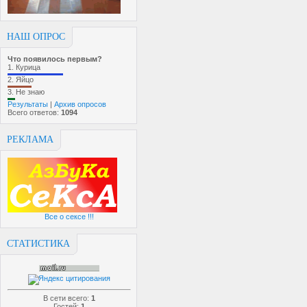
НАШ ОПРОС
Что появилось первым?
1.
Курица
2.
Яйцо
3.
Не знаю
Результаты
|
Архив опросов
Всего ответов:
1094
РЕКЛАМА
Все о сексе !!!
СТАТИСТИКА
В сети всего:
1
Гостей:
1