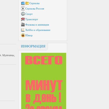
Сериалы
Сериалы Россия
Спорт
Транспорт
Фильмы и анимация
Хобби и образование
Юмор
ИНФОРМАЦИЯ
я. Мужчины,