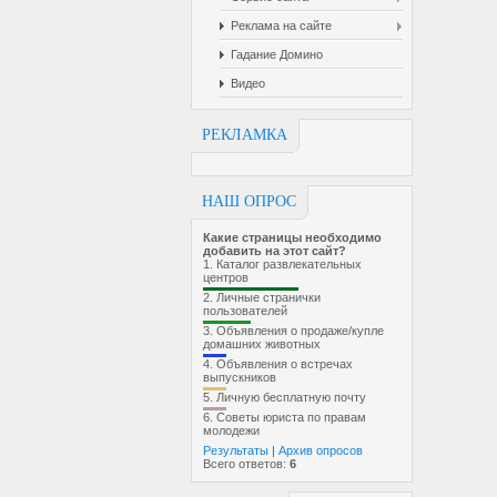
Реклама на сайте
Гадание Домино
Видео
РЕКЛАМКА
НАШ ОПРОС
Какие страницы необходимо
добавить на этот сайт?
1.
Каталог развлекательных
центров
2.
Личные странички
пользователей
3.
Объявления о продаже/купле
домашних животных
4.
Объявления о встречах
выпускников
5.
Личную бесплатную почту
6.
Советы юриста по правам
молодежи
Результаты
|
Архив опросов
Всего ответов:
6