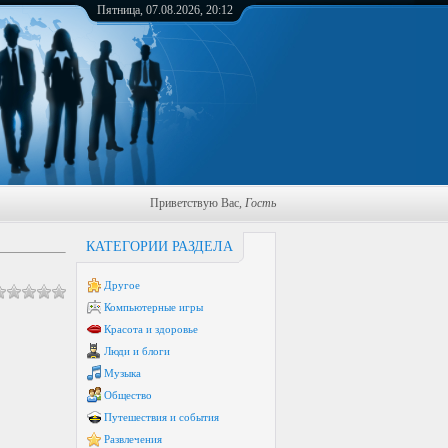
Пятница, 07.08.2026, 20:12
Приветствую Вас
,
Гость
КАТЕГОРИИ РАЗДЕЛА
Другое
Компьютерные игры
Красота и здоровье
Люди и блоги
Музыка
Общество
Путешествия и события
Развлечения