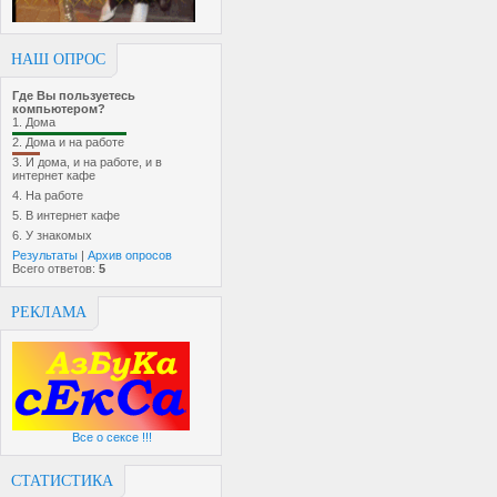
НАШ ОПРОС
Где Вы пользуетесь
компьютером?
1.
Дома
2.
Дома и на работе
3.
И дома, и на работе, и в
интернет кафе
4.
На работе
5.
В интернет кафе
6.
У знакомых
Результаты
|
Архив опросов
Всего ответов:
5
РЕКЛАМА
Все о сексе !!!
СТАТИСТИКА