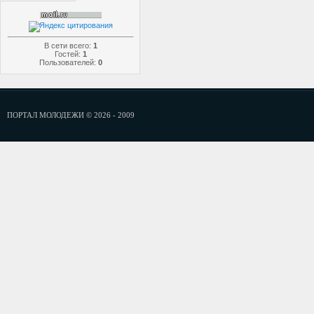
В сети всего:
1
Гостей:
1
Пользователей:
0
ПОРТАЛ МОЛОДЕЖИ © 2026 - 2009