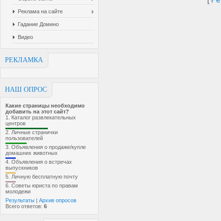
Реклама на сайте
Гадание Домино
Видео
РЕКЛАМКА
НАШ ОПРОС
Какие страницы необходимо
добавить на этот сайт?
1.
Каталог развлекательных
центров
2.
Личные странички
пользователей
3.
Объявления о продаже/купле
домашних животных
4.
Объявления о встречах
выпускников
5.
Личную бесплатную почту
6.
Советы юриста по правам
молодежи
Результаты
|
Архив опросов
Всего ответов:
6