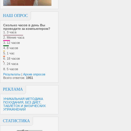
НАШ ОПРОС
Сколько часов в день Вы
проводите за компьютером?
1.
3 часа
2.
Мение часа
3.
12 часов
4.
8 часов
5.
1 час
6.
18 часов
7.
24 часа
8.
5 часов
Результаты
|
Архив опросов
Всего ответов:
1951
РЕКЛАМА
УНИКАЛЬНАЯ МЕТОДИКА
ПОХУДАНИЯ, БЕЗ ДИЕТ,
ТАБЛЕТОК И ФИЗИЧЕСКИХ
УПРАЖНЕНИЙ
СТАТИСТИКА