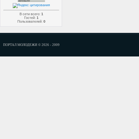
В сети всего:
1
Гостей:
1
Пользователей:
0
ПОРТАЛ МОЛОДЕЖИ © 2026 - 2009