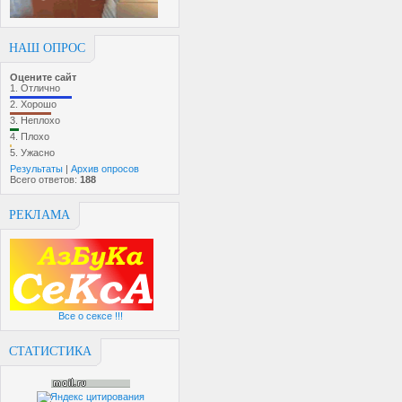
НАШ ОПРОС
Оцените сайт
1.
Отлично
2.
Хорошо
3.
Неплохо
4.
Плохо
5.
Ужасно
Результаты
|
Архив опросов
Всего ответов:
188
РЕКЛАМА
Все о сексе !!!
СТАТИСТИКА