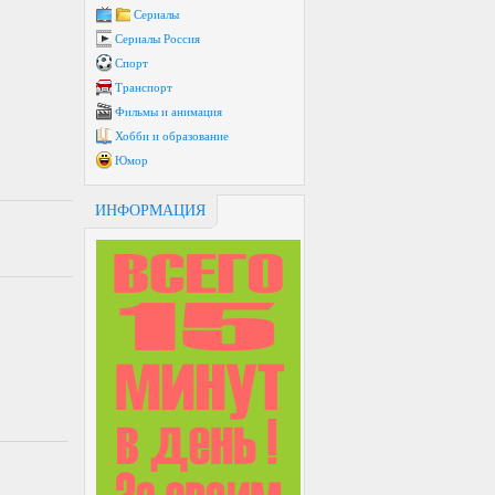
Сериалы
Сериалы Россия
Спорт
Транспорт
Фильмы и анимация
Хобби и образование
Юмор
ИНФОРМАЦИЯ