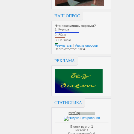
НАШ ОПРОС
Что появилось первым?
1.
Курица
2.
Яйцо
3.
Не знаю
Результаты
|
Архив опросов
Всего ответов:
1094
РЕКЛАМА
СТАТИСТИКА
В сети всего:
1
Гостей:
1
Пользователей:
0