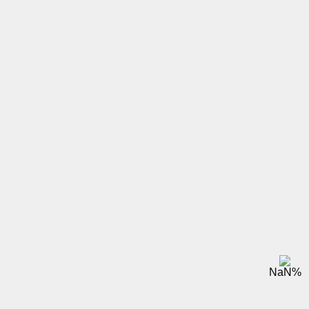
NaN
%