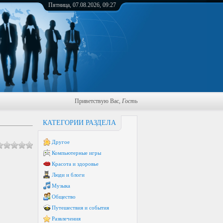
Пятница, 07.08.2026, 09:27
Приветствую Вас
,
Гость
КАТЕГОРИИ РАЗДЕЛА
Другое
Компьютерные игры
Красота и здоровье
Люди и блоги
Музыка
Общество
Путешествия и события
Развлечения