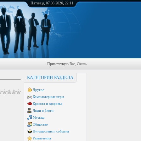
Пятница, 07.08.2026, 22:11
Приветствую Вас
,
Гость
КАТЕГОРИИ РАЗДЕЛА
Другое
Компьютерные игры
Красота и здоровье
Люди и блоги
Музыка
Общество
Путешествия и события
Развлечения