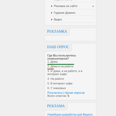
Реклама на сайте
Гадание Домино
Видео
РЕКЛАМКА
НАШ ОПРОС
Где Вы пользуетесь
компьютером?
1.
Дома
2.
Дома и на работе
3.
И дома, и на работе, и в
интернет кафе
4.
На работе
5.
В интернет кафе
6.
У знакомых
Результаты
|
Архив опросов
Всего ответов:
5
РЕКЛАМА
Новейшие разработки для Вашего