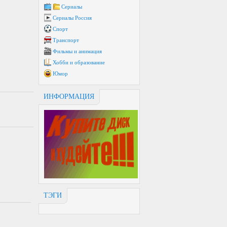
Сериалы
Сериалы Россия
Спорт
Транспорт
Фильмы и анимация
Хобби и образование
Юмор
ИНФОРМАЦИЯ
ТЭГИ