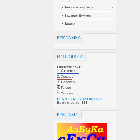
Реклама на сайте
Гадание Домино
Видео
РЕКЛАМКА
НАШ ОПРОС
Оцените сайт
1.
Отлично
2.
Хорошо
3.
Неплохо
4.
Плохо
5.
Ужасно
Результаты
|
Архив опросов
Всего ответов:
188
РЕКЛАМА