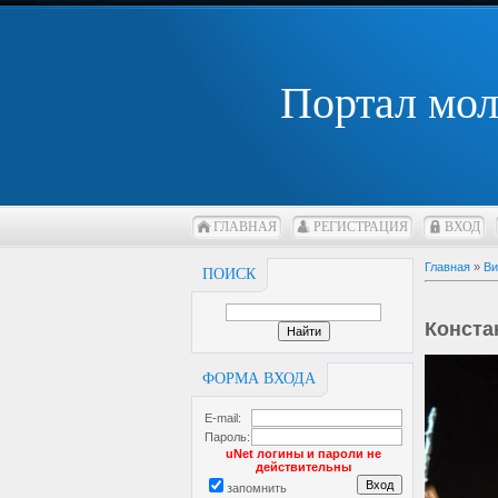
Портал мо
ГЛАВНАЯ
РЕГИСТРАЦИЯ
ВХОД
Главная
»
Ви
ПОИСК
Конста
ФОРМА ВХОДА
E-mail:
Пароль:
uNet логины и пароли не
действительны
запомнить