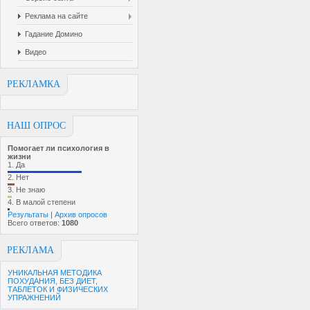
Реклама на сайте
Гадание Домино
Видео
РЕКЛАМКА
НАШ ОПРОС
Помогает ли психология в
жизни
1.
Да
2.
Нет
3.
Не знаю
4.
В малой степени
Результаты
|
Архив опросов
Всего ответов:
1080
РЕКЛАМА
УНИКАЛЬНАЯ МЕТОДИКА
ПОХУДАНИЯ, БЕЗ ДИЕТ,
ТАБЛЕТОК И ФИЗИЧЕСКИХ
УПРАЖНЕНИЙ