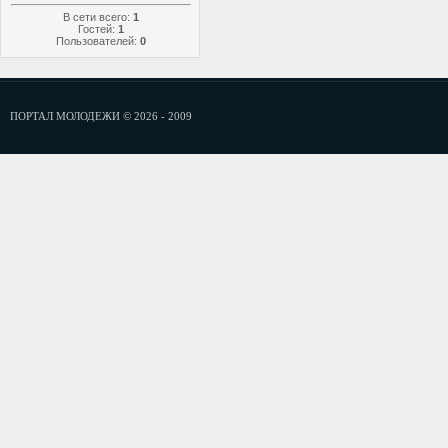
В сети всего:
1
Гостей:
1
Пользователей:
0
ПОРТАЛ МОЛОДЕЖИ © 2026 - 2009