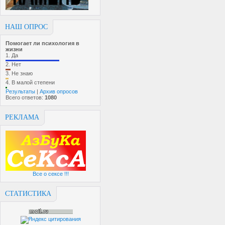
НАШ ОПРОС
Помогает ли психология в
жизни
1.
Да
2.
Нет
3.
Не знаю
4.
В малой степени
Результаты
|
Архив опросов
Всего ответов:
1080
РЕКЛАМА
Все о сексе !!!
СТАТИСТИКА