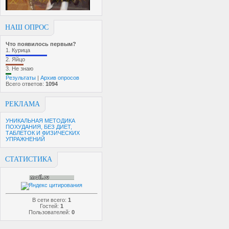
НАШ ОПРОС
Что появилось первым?
1.
Курица
2.
Яйцо
3.
Не знаю
Результаты
|
Архив опросов
Всего ответов:
1094
РЕКЛАМА
УНИКАЛЬНАЯ МЕТОДИКА
ПОХУДАНИЯ, БЕЗ ДИЕТ,
ТАБЛЕТОК И ФИЗИЧЕСКИХ
УПРАЖНЕНИЙ
СТАТИСТИКА
В сети всего:
1
Гостей:
1
Пользователей:
0