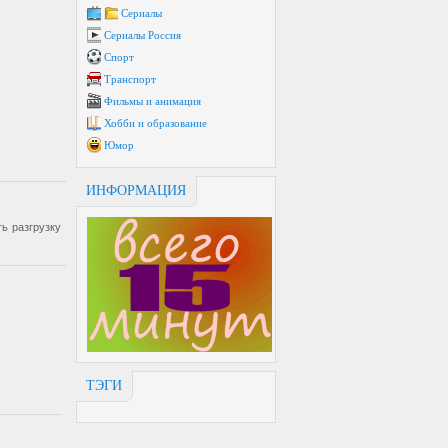
Сериалы
Сериалы Россия
Спорт
Транспорт
Фильмы и анимация
Хобби и образование
Юмор
ИНФОРМАЦИЯ
ь разгрузку
ТЭГИ