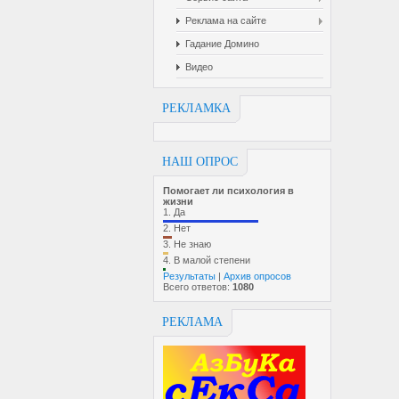
Реклама на сайте
Гадание Домино
Видео
РЕКЛАМКА
НАШ ОПРОС
Помогает ли психология в
жизни
1.
Да
2.
Нет
3.
Не знаю
4.
В малой степени
Результаты
|
Архив опросов
Всего ответов:
1080
РЕКЛАМА