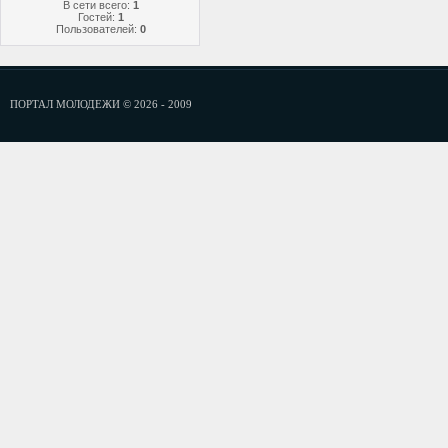
В сети всего:
1
Гостей:
1
Пользователей:
0
ПОРТАЛ МОЛОДЕЖИ © 2026 - 2009