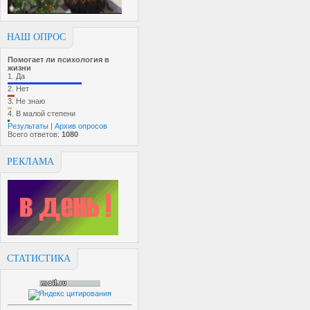
НАШ ОПРОС
Помогает ли психология в
жизни
1.
Да
2.
Нет
3.
Не знаю
4.
В малой степени
Результаты
|
Архив опросов
Всего ответов:
1080
РЕКЛАМА
СТАТИСТИКА