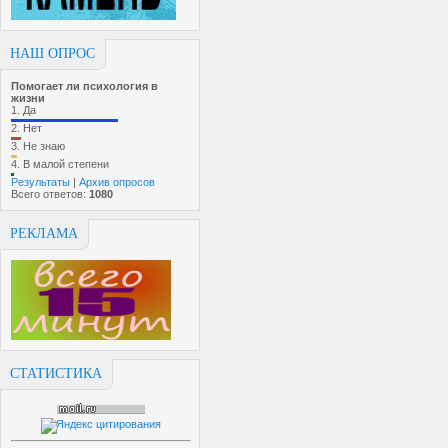
НАШ ОПРОС
Помогает ли психология в
жизни
1.
Да
2.
Нет
3.
Не знаю
4.
В малой степени
Результаты
|
Архив опросов
Всего ответов:
1080
РЕКЛАМА
СТАТИСТИКА