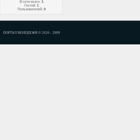
В сети всего:
1
Гостей:
1
Пользователей:
0
ПОРТАЛ МОЛОДЕЖИ © 2026 - 2009