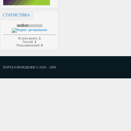
СТАТИСТИКА
В сети всего:
1
Гостей:
1
Пользователей:
0
ПОРТАЛ МОЛОДЕЖИ © 2026 - 2009