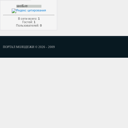
В сети всего:
1
Гостей:
1
Пользователей:
0
ПОРТАЛ МОЛОДЕЖИ © 2026 - 2009