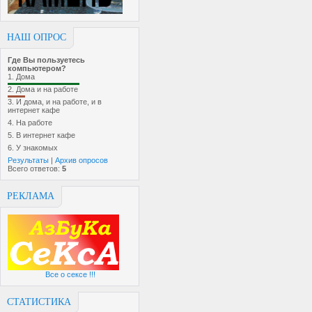
НАШ ОПРОС
Где Вы пользуетесь
компьютером?
1.
Дома
2.
Дома и на работе
3.
И дома, и на работе, и в
интернет кафе
4.
На работе
5.
В интернет кафе
6.
У знакомых
Результаты
|
Архив опросов
Всего ответов:
5
РЕКЛАМА
Все о сексе !!!
СТАТИСТИКА